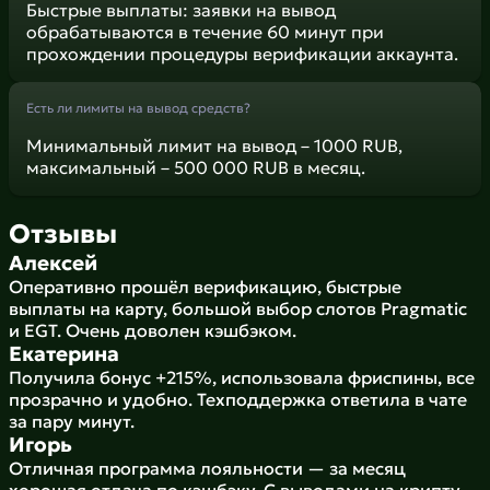
Быстрые выплаты: заявки на вывод
обрабатываются в течение 60 минут при
прохождении процедуры верификации аккаунта.
Есть ли лимиты на вывод средств?
Минимальный лимит на вывод – 1000 RUB,
максимальный – 500 000 RUB в месяц.
Отзывы
Алексей
Оперативно прошёл верификацию, быстрые
выплаты на карту, большой выбор слотов Pragmatic
и EGT. Очень доволен кэшбэком.
Екатерина
Получила бонус +215%, использовала фриспины, все
прозрачно и удобно. Техподдержка ответила в чате
за пару минут.
Игорь
Отличная программа лояльности — за месяц