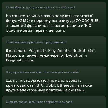
Какие бонусы доступны на сайте Спинто Казино?
На спинто казино можно получить стартовый
бонус +215% к первому депозиту до 70 000 RUB,
а также 50 фриспинов за регистрацию и 100
фриспинов за первый депозит.
Какие провайдеры слотов представлены?
В каталоге: Pragmatic Play, Amatic, NetEnt, EGT,
Playson, а также live-дилеры от Evolution и
Pragmatic Live.
Поддерживаются ли криптовалюты для платежей?
Да, на платформе можно использовать
криптовалюты: BTC, USDT, Ethereum, а также
другие электронные платежные системы.
Сколько времени занимает обработка выплат?